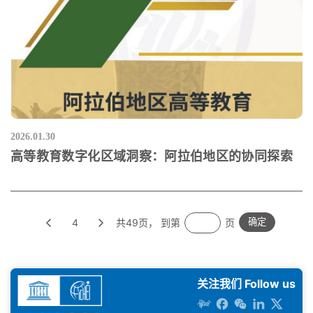
2026.01.30
高等教育数字化区域洞察：阿拉伯地区的协同探索
4
共49页， 到第
页
确定
关注我们 Follow us