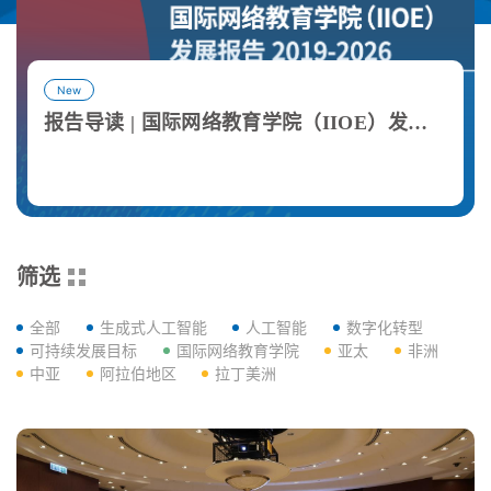
New
报告导读 | 国际网络教育学院（IIOE）发展报告
查看详情
View More
筛选
全部
生成式人工智能
人工智能
数字化转型
可持续发展目标
国际网络教育学院
亚太
非洲
中亚
阿拉伯地区
拉丁美洲