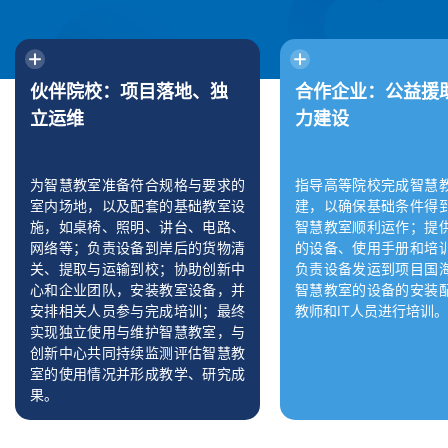
伙伴院校：项目落地、独
合作企业：公益援
立运维
力建设
为智慧教室准备符合规格与要求的
指导高等院校完成智慧
室内场地，以及配套的基础教室设
建，以确保基础条件得
施，如桌椅、照明、讲台、电路、
智慧教室顺利运作；提
网络等；负责设备到岸后的货物清
的设备、使用手册和培
关、提取与运输到校；协助创新中
负责设备发运到项目国
心和企业团队，安装教室设备，并
智慧教室的设备的安装
安排相关人员参与完成培训；最终
教师和IT人员进行培训。
实现独立使用与维护智慧教室，与
创新中心共同持续监测评估智慧教
室的使用情况并形成教学、研究成
果。