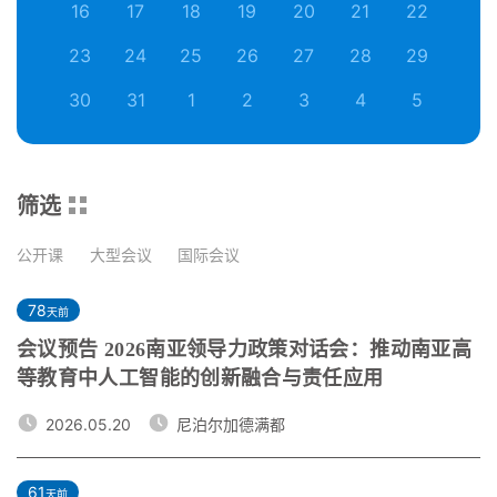
16
17
18
19
20
21
22
23
24
25
26
27
28
29
30
31
1
2
3
4
5
筛选
公开课
大型会议
国际会议
78
天前
会议预告 2026南亚领导力政策对话会：推动南亚高
等教育中人工智能的创新融合与责任应用
2026.05.20
尼泊尔加德满都
61
天前