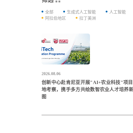
全部
生成式人工智能
人工智能
阿拉伯地区
拉丁美洲
2026.08.06
创新中心赴肯尼亚开展"AI+农业科技"项
地考察，携手多方共绘数智农业人才培养
图