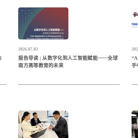
2026.07.03
202
动
报告导读 | 从数字化到人工智能赋能⸺全球
“
南方高等教育的未来
手