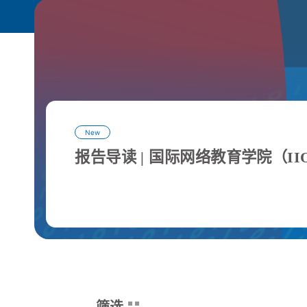
New
报告导读 | 国际网络教育学院（I
筛选