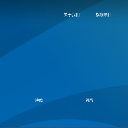
关于我们
旗舰项目
映像
视界