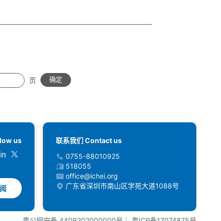
页
确定
low us
联系我们 Contact us
0755-88010925
518055
office@ichei.org
广东省深圳市南山区学苑大道1088号
阅
粤公网安备 4409202000000号
｜
粤ICP备17074875号