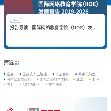
New
报告导读 | 国际网络教育学院（IIOE）发展报告
查看详情
View More
筛选
全部
生成式人工智能
人工智能
数字化转型
可持续发展目标
国际网络教育学院
亚太
非洲
中亚
阿拉伯地区
拉丁美洲