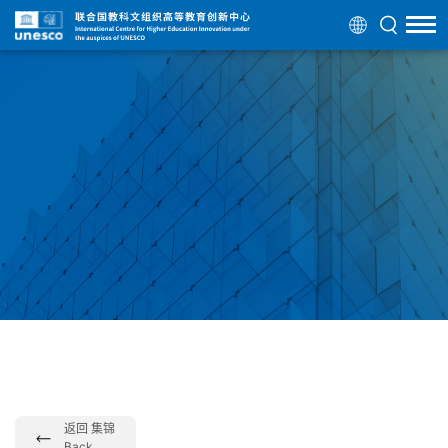
返回 集锦
Back