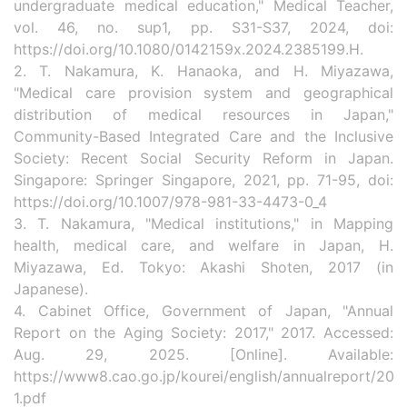
undergraduate medical education," Medical Teacher,
vol. 46, no. sup1, pp. S31-S37, 2024, doi:
https://doi.org/10.1080/0142159x.2024.2385199.H.
2. T. Nakamura, K. Hanaoka, and H. Miyazawa,
"Medical care provision system and geographical
distribution of medical resources in Japan,"
Community-Based Integrated Care and the Inclusive
Society: Recent Social Security Reform in Japan.
Singapore: Springer Singapore, 2021, pp. 71-95, doi:
https://doi.org/10.1007/978-981-33-4473-0_4
3. T. Nakamura, "Medical institutions," in Mapping
health, medical care, and welfare in Japan, H.
Miyazawa, Ed. Tokyo: Akashi Shoten, 2017 (in
Japanese).
4. Cabinet Office, Government of Japan, "Annual
Report on the Aging Society: 2017," 2017. Accessed:
Aug. 29, 2025. [Online]. Available:
https://www8.cao.go.jp/kourei/english/annualreport/201
1.pdf