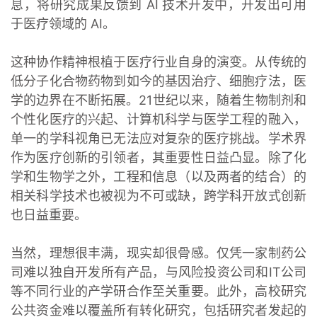
息，将研究成果反馈到 AI 技术开发中，开发出可用
于医疗领域的 AI。
这种协作精神根植于医疗行业自身的演变。从传统的
低分子化合物药物到如今的基因治疗、细胞疗法，医
学的边界在不断拓展。21世纪以来，随着生物制剂和
个性化医疗的兴起、计算机科学与医学工程的融入，
单一的学科视角已无法应对复杂的医疗挑战。学术界
作为医疗创新的引领者，其重要性日益凸显。除了化
学和生物学之外，工程和信息（以及两者的结合）的
相关科学技术也被视为不可或缺，跨学科开放式创新
也日益重要。
当然，理想很丰满，现实却很骨感。仅凭一家制药公
司难以独自开发所有产品，与风险投资公司和IT公司
等不同行业的产学研合作至关重要。此外，高校研究
公共资金难以覆盖所有转化研究，包括研究者发起的