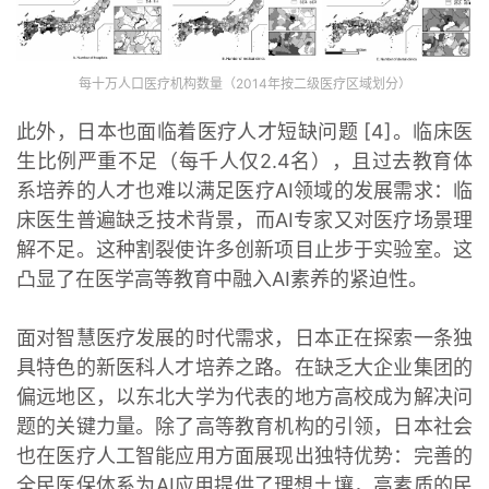
每十万人口医疗机构数量（2014年按二级医疗区域划分）
此外，日本也面临着医疗人才短缺问题 [4]。临床医
生比例严重不足（每千人仅2.4名），且过去教育体
系培养的人才也难以满足医疗AI领域的发展需求：临
床医生普遍缺乏技术背景，而AI专家又对医疗场景理
解不足。这种割裂使许多创新项目止步于实验室。这
凸显了在医学高等教育中融入AI素养的紧迫性。
面对智慧医疗发展的时代需求，日本正在探索一条独
具特色的新医科人才培养之路。在缺乏大企业集团的
偏远地区，以东北大学为代表的地方高校成为解决问
题的关键力量。除了高等教育机构的引领，日本社会
也在医疗人工智能应用方面展现出独特优势：完善的
全民医保体系为AI应用提供了理想土壤，高素质的民