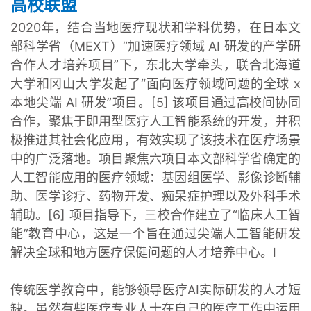
高校联盟
2020年，结合当地医疗现状和学科优势，在日本文
部科学省（MEXT）“加速医疗领域 AI 研发的产学研
合作人才培养项目”下，东北大学牵头，联合北海道
大学和冈山大学发起了“面向医疗领域问题的全球 x
本地尖端 AI 研发”项目。[5] 该项目通过高校间协同
合作，聚焦于即用型医疗人工智能系统的开发，并积
极推进其社会化应用，有效实现了该技术在医疗场景
中的广泛落地。项目聚焦六项日本文部科学省确定的
人工智能应用的医疗领域：基因组医学、影像诊断辅
助、医学诊疗、药物开发、痴呆症护理以及外科手术
辅助。[6] 项目指导下，三校合作建立了“临床人工智
能”教育中心，这是一个旨在通过尖端人工智能研发
解决全球和地方医疗保健问题的人才培养中心。I
传统医学教育中，能够领导医疗AI实际研发的人才短
缺。虽然有些医疗专业人士在自己的医疗工作中运用