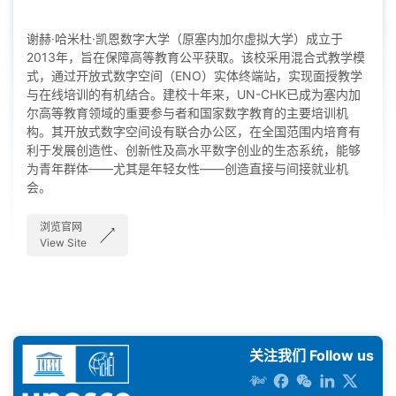
谢赫·哈米杜·凯恩数字大学（原塞内加尔虚拟大学）成立于
2013年，旨在保障高等教育公平获取。该校采用混合式教学模
式，通过开放式数字空间（ENO）实体终端站，实现面授教学
与在线培训的有机结合。建校十年来，UN-CHK已成为塞内加
尔高等教育领域的重要参与者和国家数字教育的主要培训机
构。其开放式数字空间设有联合办公区，在全国范围内培育有
利于发展创造性、创新性及高水平数字创业的生态系统，能够
为青年群体——尤其是年轻女性——创造直接与间接就业机
会。
浏览官网
View Site
关注我们 Follow us