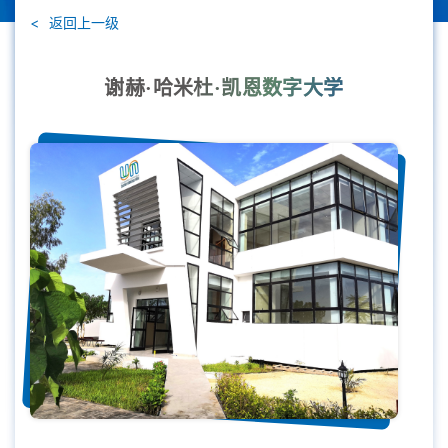
返回上一级
谢赫·哈米杜·凯恩数字大学