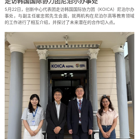
走访韩国国际协力团尼泊尔办事处
5月22日，创新中心代表团走访韩国国际协力团（KOICA）尼泊尔办
事处，与副主任崔忠熙先生会面，就两机构在尼泊尔高等教育领域
的工作进行了相互介绍，并探讨了未来潜在的合作切入点。