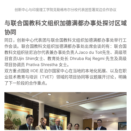
创新中心与印度理工学院克勒格布尔分校代表团签署双边合作协议
与联合国教科文组织加德满都办事处探讨区域
协同
同日，创新中心代表团与联合国教科文组织加德满都办事处举行工
作会谈。联合国教科文组织加德满都办事处出席会谈的有：联合国
教科文组织驻尼泊尔代表兼办事处负责人Jaco du Toit先生、高级项
目官员Ujin Shim女士、教育处处长 Dhruba Raj Regmi 先生及高级
项目协调员 Prativa Shrestha 女士。
双方重点围绕 IIOE 尼泊尔国家中心在当地的本地化拓展、以及在职
业技术教育与培训（TVET）领域的项目协同等议题展开讨论，明确
了下一阶段的合作重点。