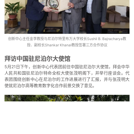
创新中心主任金李教授与尼泊尔特里布万大学校长Sushil B. Bajracharya教
授、副校长Shankar Khanal教授签署三方合作协议
拜访中国驻尼泊尔大使馆
5月21日下午，创新中心代表团前往中国驻尼泊尔大使馆，拜会中华
人民共和国驻尼泊尔特命全权大使张茂明阁下，并举行座谈会。代
表团围绕创新中心在尼泊尔的工作进展进行了汇报，并与张茂明大
使就尼泊尔高等教育数字化合作前景交换了意见。