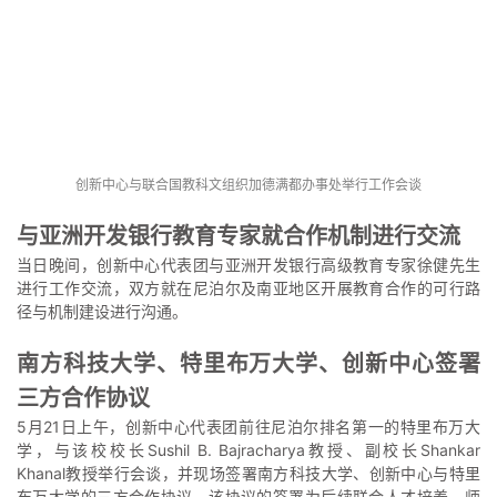
创新中心与联合国教科文组织加德满都办事处举行工作会谈
与亚洲开发银行教育专家就合作机制进行交流
当日晚间，创新中心代表团与亚洲开发银行高级教育专家徐健先生
进行工作交流，双方就在尼泊尔及南亚地区开展教育合作的可行路
径与机制建设进行沟通。
南方科技大学、特里布万大学、创新中心签署
三方合作协议
5月21日上午，创新中心代表团前往尼泊尔排名第一的特里布万大
学，与该校校长Sushil B. Bajracharya教授、副校长Shankar
Khanal教授举行会谈，并现场签署南方科技大学、创新中心与特里
布万大学的三方合作协议。该协议的签署为后续联合人才培养、师