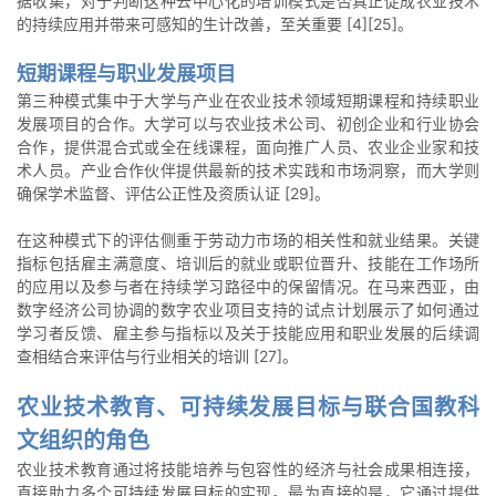
据收集，对于判断这种去中心化的培训模式是否真正促成农业技术
的持续应用并带来可感知的生计改善，至关重要 [4][25]。
短期课程与职业发展项目
第三种模式集中于大学与产业在农业技术领域短期课程和持续职业
发展项目的合作。大学可以与农业技术公司、初创企业和行业协会
合作，提供混合式或全在线课程，面向推广人员、农业企业家和技
术人员。产业合作伙伴提供最新的技术实践和市场洞察，而大学则
确保学术监督、评估公正性及资质认证 [29]。
在这种模式下的评估侧重于劳动力市场的相关性和就业结果。关键
指标包括雇主满意度、培训后的就业或职位晋升、技能在工作场所
的应用以及参与者在持续学习路径中的保留情况。在马来西亚，由
数字经济公司协调的数字农业项目支持的试点计划展示了如何通过
学习者反馈、雇主参与指标以及关于技能应用和职业发展的后续调
查相结合来评估与行业相关的培训 [27]。
农业技术教育、可持续发展目标与联合国教科
文组织的角色
农业技术教育通过将技能培养与包容性的经济与社会成果相连接，
直接助力多个可持续发展目标的实现。最为直接的是，它通过提供