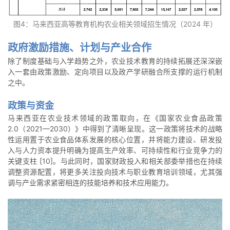
图4：马来西亚高等教育机构农业相关领域招生情况（2024 年）
政府激励措施、计划与产业合作
除了制度基础与入学趋势之外，农业技术教育的持续拓展还深深嵌
入一套由政策激励、定向项目以及政产学研融合所支撑的运行机制
之中。
政策与资金
马来西亚在农业技术领域的政策取向，在《国家农业食品政策
2.0（2021—2030）》中得到了清晰呈现。这一政策将技术的战略
性运用置于农业食品体系发展的核心位置，并将能力建设、研发投
入与人力资本提升明确为提高生产效率、可持续性和行业竞争力的
关键支柱 [10]。与此同时，国家财政投入和相关部委举措也在持续
调整资源配置，将更多关注投向技术与职业教育培训领域，尤其强
调与产业需求紧密相连的技能培养和技术应用能力。