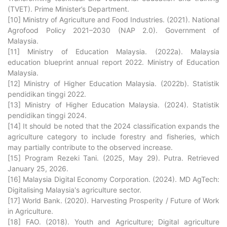
(TVET). Prime Minister’s Department.
[10] Ministry of Agriculture and Food Industries. (2021). National
Agrofood Policy 2021–2030 (NAP 2.0). Government of
Malaysia.
[11] Ministry of Education Malaysia. (2022a). Malaysia
education blueprint annual report 2022. Ministry of Education
Malaysia.
[12] Ministry of Higher Education Malaysia. (2022b). Statistik
pendidikan tinggi 2022.
[13] Ministry of Higher Education Malaysia. (2024). Statistik
pendidikan tinggi 2024.
[14] It should be noted that the 2024 classification expands the
agriculture category to include forestry and fisheries, which
may partially contribute to the observed increase.
[15] Program Rezeki Tani. (2025, May 29). Putra. Retrieved
January 25, 2026.
[16] Malaysia Digital Economy Corporation. (2024). MD AgTech:
Digitalising Malaysia's agriculture sector.
[17] World Bank. (2020). Harvesting Prosperity / Future of Work
in Agriculture.
[18] FAO. (2018). Youth and Agriculture; Digital agriculture