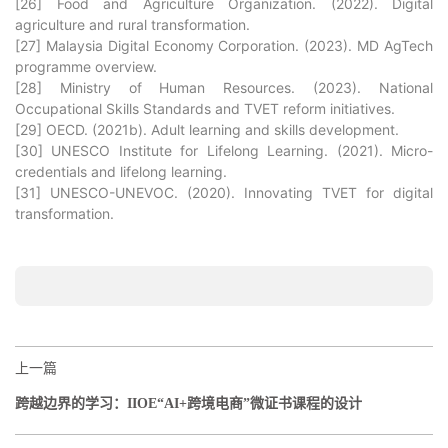
[26] Food and Agriculture Organization. (2022). Digital
agriculture and rural transformation.
[27] Malaysia Digital Economy Corporation. (2023). MD AgTech
programme overview.
[28] Ministry of Human Resources. (2023). National
Occupational Skills Standards and TVET reform initiatives.
[29] OECD. (2021b). Adult learning and skills development.
[30] UNESCO Institute for Lifelong Learning. (2021). Micro-
credentials and lifelong learning.
[31] UNESCO-UNEVOC. (2020). Innovating TVET for digital
transformation.
上一篇
跨越边界的学习：IIOE“AI+跨境电商”微证书课程的设计