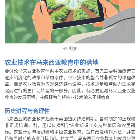
© 即梦
农业技术在马来西亚教育中的落地
要讨论马来西亚教育体系中农业技术的实施，首先需要明确塑造其
逐步制度化的政策和结构条件。农业技术的整合并非孤立的课程改
革，而是农业教育为应对经济结构调整、技术进步和劳动力需求变
化而进行的更广泛转型的一部分。因此，有必要追溯马来西亚农业
教育的发展历程，并解释为何将农业技术纳入正规教育。
历史进程与合理性
马来西亚的农业教育起源于英国殖民统治时期。当时制定的正规和
非正规培训计划，用以传播科学农业知识并支持种植园和农民耕
作。这些计划包括初级和中级农业教育，旨在改进耕作方法，并支
持殖民时期的农业目标 [6]。独立后，马来西亚农业教育的发展与更