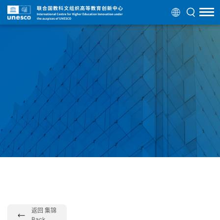
返回 集锦
Back