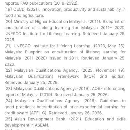
reports. FAO publications (2018–2022).
[19] OECD. (2021). Innovation, productivity and sustainability in
food and agriculture.
[20] Ministry of Higher Education Malaysia. (2011). Blueprint on
enculturation of lifelong learning for Malaysia 2011– 2020.
UNESCO Institute for Lifelong Learning. Retrieved January 25,
2026.
[21] UNESCO Institute for Lifelong Learning. (2023, May 25).
Malaysia: Blueprint on enculturation of lifelong learning for
Malaysia (2011–2020) issued in 2011. Retrieved January 25,
2026.
[22] Malaysian Qualifications Agency. (2025, November 19).
Malaysian Qualifications Framework (MQF) 2nd edition.
Retrieved January 25, 2026.
[23] Malaysian Qualifications Agency. (2019). AQRF referencing
report of Malaysia (2019). Retrieved January 25, 2026.
[24] Malaysian Qualifications Agency. (2016). Guidelines to
good practices: Accreditation of prior experiential learning for
credit award (APEL.C). Retrieved January 25, 2026.
[25] Asian Development Bank. (2021). Education and skills
development in ASEAN.