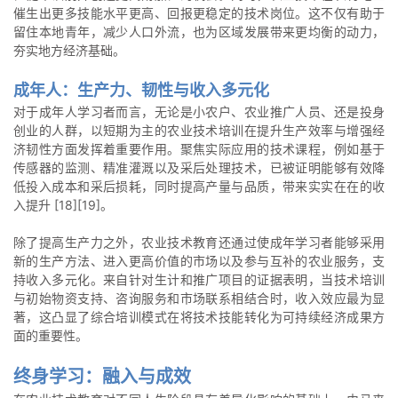
催生出更多技能水平更高、回报更稳定的技术岗位。这不仅有助于
留住本地青年，减少人口外流，也为区域发展带来更均衡的动力，
夯实地方经济基础。
成年人：生产力、韧性与收入多元化
对于成年人学习者而言，无论是小农户、农业推广人员、还是投身
创业的人群，以短期为主的农业技术培训在提升生产效率与增强经
济韧性方面发挥着重要作用。聚焦实际应用的技术课程，例如基于
传感器的监测、精准灌溉以及采后处理技术，已被证明能够有效降
低投入成本和采后损耗，同时提高产量与品质，带来实实在在的收
入提升 [18][19]。
除了提高生产力之外，农业技术教育还通过使成年学习者能够采用
新的生产方法、进入更高价值的市场以及参与互补的农业服务，支
持收入多元化。来自针对生计和推广项目的证据表明，当技术培训
与初始物资支持、咨询服务和市场联系相结合时，收入效应最为显
著，这凸显了综合培训模式在将技术技能转化为可持续经济成果方
面的重要性。
终身学习：融入与成效