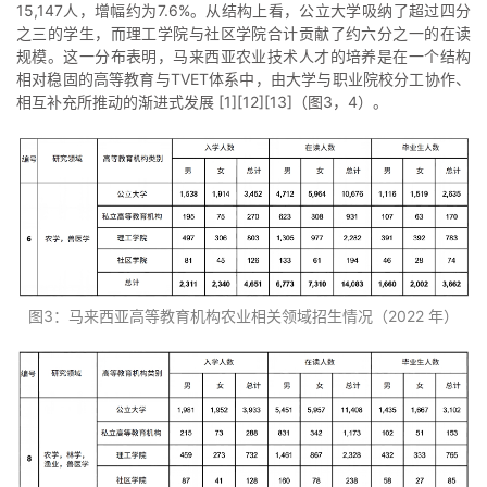
15,147人，增幅约为7.6%。从结构上看，公立大学吸纳了超过四分
之三的学生，而理工学院与社区学院合计贡献了约六分之一的在读
规模。这一分布表明，马来西亚农业技术人才的培养是在一个结构
相对稳固的高等教育与TVET体系中，由大学与职业院校分工协作、
相互补充所推动的渐进式发展 [1][12][13]（图3，4）。
图3：马来西亚高等教育机构农业相关领域招生情况（2022 年）