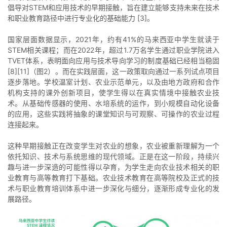
倡导对STEM和应用技术的早期接触，旨在建立能够支持未来在技术
和职业教育路径中进行专业化的基础能力 [3]。
国家层面数据显示，2021年，约有41%的马来西亚中学生就读于
STEM相关课程；而在2022年，超过1.7万名学生通过职业学院进入
TVET体系，表明面向应用与技术导向学习的制度基础已经相当稳固
[8][11]（图2）。而在实践层面，这一政策取向通过一系列试点项目
逐步落地。学校温室计划、农业示范单元，以及由地方政府和合作
机构支持的课外创新项目，使学生得以在真实情境中接触农业技
术。从基础传感器的使用、水培系统的运作，到小规模自动化设备
的应用，这些实践将抽象的课堂知识与可观察、可操作的农业过程
连接起来。
这种早期接触正在改变学生对农业的想象，农业被重新理解为一个
依托知识、技术与系统思维的现代领域。正是在这一阶段，持续兴
趣与进一步深造的可能性得以孕育，为学生走向农业技术相关的职
业教育与高等教育打下基础。农业技术教育在高等院校及正式的技
术与职业教育培训体系中进一步深化与细分，逐渐形成专业化的发
展路径。