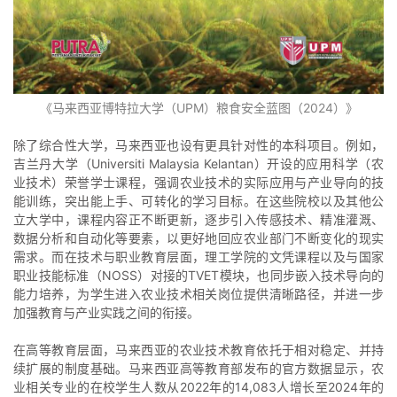
《马来西亚博特拉大学（UPM）粮食安全蓝图（2024）》
除了综合性大学，马来西亚也设有更具针对性的本科项目。例如，
吉兰丹大学（Universiti Malaysia Kelantan）开设的应用科学（农
业技术）荣誉学士课程，强调农业技术的实际应用与产业导向的技
能训练，突出能上手、可转化的学习目标。在这些院校以及其他公
立大学中，课程内容正不断更新，逐步引入传感技术、精准灌溉、
数据分析和自动化等要素，以更好地回应农业部门不断变化的现实
需求。而在技术与职业教育层面，理工学院的文凭课程以及与国家
职业技能标准（NOSS）对接的TVET模块，也同步嵌入技术导向的
能力培养，为学生进入农业技术相关岗位提供清晰路径，并进一步
加强教育与产业实践之间的衔接。
在高等教育层面，马来西亚的农业技术教育依托于相对稳定、并持
续扩展的制度基础。马来西亚高等教育部发布的官方数据显示，农
业相关专业的在校学生人数从2022年的14,083人增长至2024年的