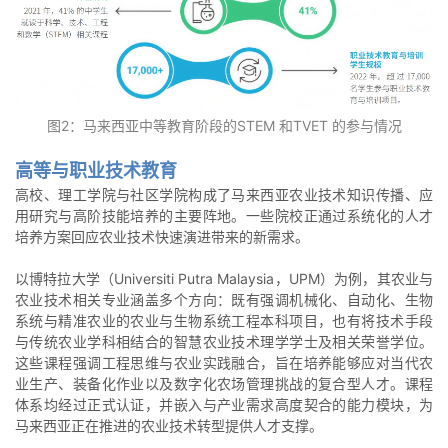
图2：马来西亚中等教育阶段的STEM 和TVET 的参与情况
高等与职业技术教育
高校、理工学院与社区学院构成了马来西亚农业技术知识传播、应
用研究与高阶技能培养的主要阵地。一些院校正通过系统化的人才
培养方案回应农业技术快速演进带来的新需求。
以博特拉大学（Universiti Putra Malaysia，UPM）为例，其农业与
农业技术相关专业涵盖多个方向：既有强调机械化、自动化、生物
系统与精准农业的农业与生物系统工程本科项目，也有将技术手段
与传统农业学科相结合的智慧农业技术理学学士及相关荣誉学位。
这些课程强调工程思维与农业实践融合，旨在培养能够应对当代农
业生产、装备化作业以及数字化农场管理挑战的复合型人才。课程
体系均经过正式认证，并嵌入与产业需求高度契合的能力模块，为
马来西亚正在推进的农业技术转型提供人才支撑。