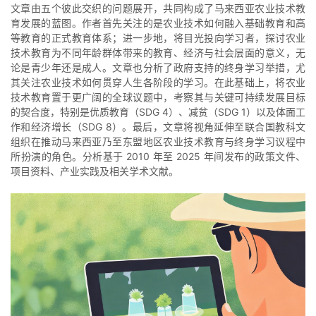
文章由五个彼此交织的问题展开，共同构成了马来西亚农业技术教
育发展的蓝图。作者首先关注的是农业技术如何融入基础教育和高
等教育的正式教育体系；进一步地，将目光投向学习者，探讨农业
技术教育为不同年龄群体带来的教育、经济与社会层面的意义，无
论是青少年还是成人。文章也分析了政府支持的终身学习举措，尤
其关注农业技术如何贯穿人生各阶段的学习。在此基础上，将农业
技术教育置于更广阔的全球议题中，考察其与关键可持续发展目标
的契合度，特别是优质教育（SDG 4）、减贫（SDG 1）以及体面工
作和经济增长（SDG 8）。最后，文章将视角延伸至联合国教科文
组织在推动马来西亚乃至东盟地区农业技术教育与终身学习议程中
所扮演的角色。分析基于 2010 年至 2025 年间发布的政策文件、
项目资料、产业实践及相关学术文献。