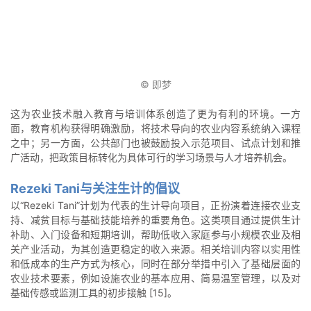
© 即梦
这为农业技术融入教育与培训体系创造了更为有利的环境。一方
面，教育机构获得明确激励，将技术导向的农业内容系统纳入课程
之中；另一方面，公共部门也被鼓励投入示范项目、试点计划和推
广活动，把政策目标转化为具体可行的学习场景与人才培养机会。
Rezeki Tani与关注生计的倡议
以“Rezeki Tani”计划为代表的生计导向项目，正扮演着连接农业支
持、减贫目标与基础技能培养的重要角色。这类项目通过提供生计
补助、入门设备和短期培训，帮助低收入家庭参与小规模农业及相
关产业活动，为其创造更稳定的收入来源。相关培训内容以实用性
和低成本的生产方式为核心，同时在部分举措中引入了基础层面的
农业技术要素，例如设施农业的基本应用、简易温室管理，以及对
基础传感或监测工具的初步接触 [15]。